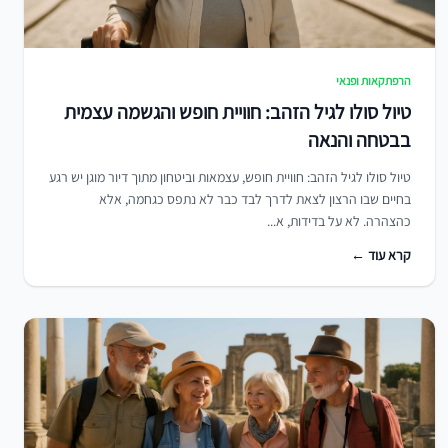
הרפתקאות ופנאי
טיול סולו לגיל הזהב: חוויית חופש והגשמה עצמית
בבטחה והנאה
טיול סולו לגיל הזהב: חוויית חופש, עצמאות וביטחון מתוך דיור מוגן יש רגע
בחיים שבו הרצון לצאת לדרך לבד כבר לא נתפס כגחמה, אלא
כהצהרה. לא על בדידות, א...
קרא עוד ←