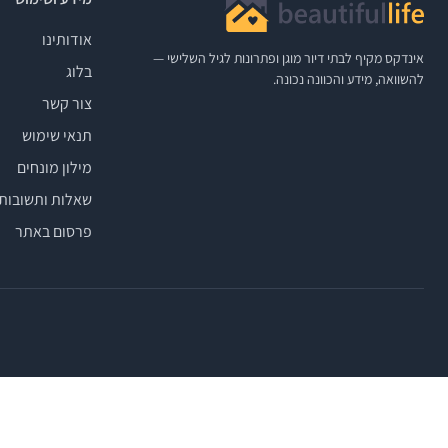
אודותינו
אינדקס מקיף לבתי דיור מוגן ופתרונות לגיל השלישי —
בלוג
להשוואה, מידע והכוונה נכונה.
צור קשר
תנאי שימוש
מילון מונחים
שאלות ותשובות
פרסום באתר