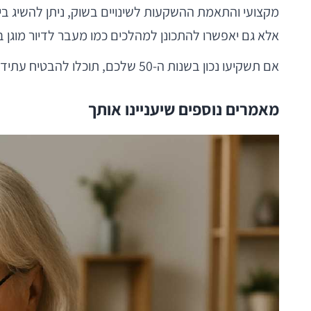
מקצועי והתאמת ההשקעות לשינויים בשוק, ניתן להשיג בי
אלא גם יאפשרו להתכונן למהלכים כמו מעבר לדיור מוגן
אם תשקיעו נכון בשנות ה-50 שלכם, תוכלו להבטיח עתיד כלכלי יציב ומבטיח, המותאם לצרכים האישיים שלכם ולמצב השוק המשתנה.
מאמרים נוספים שיעניינו אותך