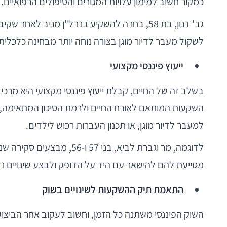
כמקור חשוב למימון עלויות המגורים והטיפולים הרפואיים.
גב' דנון, בת 58, בחרה להשקיע בנדל"ן מני
לשקול מעבר לדיור מוגן בצורה נוחה יותר מבחינה כלכלית
ייעוץ פיננסי מקצועי
בשלב זה של החיים, קבלת ייעוץ פיננסי מקצועי היא מרכיב
השקעות המותאם לאורח החיים ולרמת הסיכון המתאימה, וב
למעבר לדיור מוגן, או תכנון העברות רכוש לילדים.
לדוגמה, מר וגברת לביא, 
מסייעת להם להישאר עם היד על הדופק ולבצע שינויים
התאמת תיק ההשקעות לשינויים בשוק
השוק הפיננסי משתנה כל הזמן, וחשוב לעקוב אחר הביצ