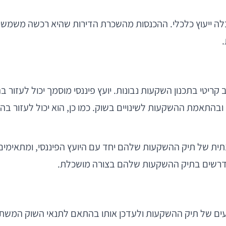
ב לאחר שקיבלה ייעוץ כלכלי. ההכנסות מהשכרת הדירות שהיא רכשה מ
.
 קריטי בתכנון השקעות נבונות. יועץ פיננסי מוסמך יכול לעזור
התאמת ההשקעות לשינויים בשוק. כמו כן, הוא יכול לעזור בהת
בני 57 ו-56, מבצעים סקירה שנתית של תיק ההשקעות שלהם יחד עם היועץ הפיננס
 נדרשים בתיק ההשקעות שלהם בצורה מושכלת.
ועים של תיק ההשקעות ולעדכן אותו בהתאם לתנאי השוק המשתנ