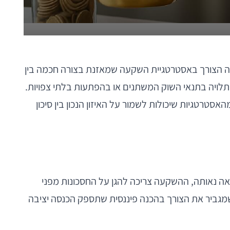
, עולה הצורך באסטרטגיית השקעה שמאזנת בצורה חכמה בין
ה תלויה בתנאי השוק המשתנים או בהפתעות בלתי צפויות.
מאות מהחיים האמיתיים ונדון בכמה מהאסטרטגיות שיכולות לשמור על האיזון הנכון בין סיכון
תשואה נאותה, ההשקעה צריכה להגן על החסכונות מפני
תוני בנק ישראל, תוחלת החיים הממוצעת בישראל עלתה בשנים האחרונות לכ-83 שנים, מה שמגביר את הצורך בהכנה פיננסית שתספק הכנסה יציבה