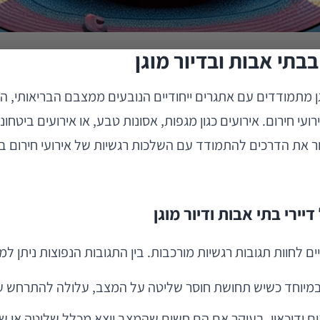
בתי אבות ובדיור מוגן
ן מתמודדים עם אתגרים ייחודיים הנובעים ממצבם הבריאותי, הפ
עי חירום. אירועים כגון מגפות, אסונות טבע, או אירועים ביטחונ
ת הדרכים להתמודד עם השלכות רגשיות של אירועי חירום בקרב א
ירי בתי אבות ודיור מוגן
ים לחוות תגובות רגשיות מורכבות. בין התגובות הנפוצות ניתן למנ
 במיוחד כשיש תחושת חוסר שליטה על המצב, עלולה להתרחש על
ונים ודיכאון, בעיקר אם הם חשים שהמצב יוצא מכלל שליטה או 