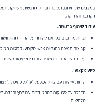
במצבים של חירום, תמיכה חברתית ורגשית משחקת תפקיד 
הקרובה והרחוקה.
עידוד שיתוף ברגשות
:
יצירת מרחבים בטוחים לשיחה על החוויות והתחושות
קבוצות תמיכה בהנחיית אנשי מקצוע: קבוצות תמיכה
עידוד קשר עם בני משפחה וחברים: שימור קשרים חב
סיוע מקצועי
:
שיחות אישיות עם צוות המטפל (עו"ס, פסיכולוג): צ
הדרכה על טכניקות להתמודדות עם לחץ וחרדה: לימו
מלחיצים.