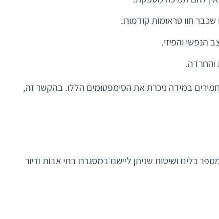
ו שכבר חוו טראומות קודמות.
 הנפשי והפיזי.
 והחרדה.
יכאון או חרדה, וכי אירועי חירום מחמירים במידה ניכרת את הסימפטומים הללו. בהקשר זה,
ספר כלים ושיטות שניתן ליישם במסגרת בתי אבות ודיור