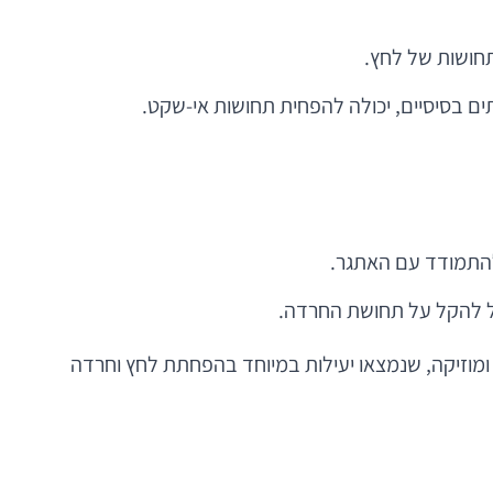
תחושות של לחץ.
תים בסיסיים, יכולה להפחית תחושות אי-שקט.
להתמודד עם האתגר.
כול להקל על תחושת החרדה.
ות ומוזיקה, שנמצאו יעילות במיוחד בהפחתת לחץ וחרדה