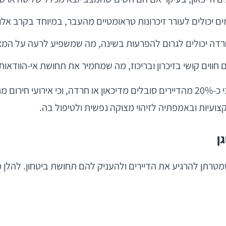
ימים יכולים לעורר זיכרונות טראומטיים מהעבר, במיוחד בקרב אל
וחרדה יכולים לגרום להפרעות בשינה, מה שמשפיע לרעה על המצב
 חווים קושי בזיכרון ובריכוז, מה שמחמיר את תחושת אי-הוודאות
במחקרים שנערכו בקרב דיירי דיור מוגן ובתי אבות נמצא כי כ-20% מהדיירים סובלים מד
צועיות ובאמפתיה לזיהוי מצוקה נפשית ולטיפול בה.
ן
מטרתן להרגיע את הדיירים ולהעניק להם תחושת ביטחון. להלן מ