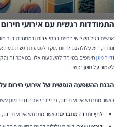
התמודדות רגשית עם אירועי חירום ב
אנשים בגיל השלישי החיים בבתי אבות ובמסגרות דיור מוג
ונוחות, היא עלולה גם להוות מוקד לפגיעות רגשית בעת אירו
ו
דיור מוגן
חשופים במיוחד להשפעות אלו. במאמר זה נסקור א
לשמור על חוסן נפשי.
הבנת ההשפעה הנפשית של אירועי חירום על די
כאשר מתרחש אירוע חירום, דיירי בתי אבות ודיור מוגן עשוי
לחץ וחרדה מוגברים
: כאשר מתרחש אירוע חירום,
דיכאון ועצב
: דיירים עלולים לחוות תחושת חוסר א