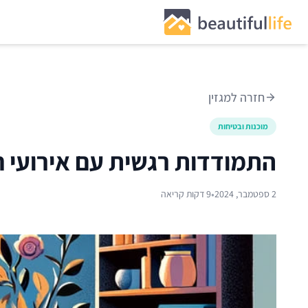
חזרה למגזין
מוכנות ובטיחות
התמודדות רגשית עם אירועי ח
•
2 ספטמבר, 2024
9 דקות קריאה