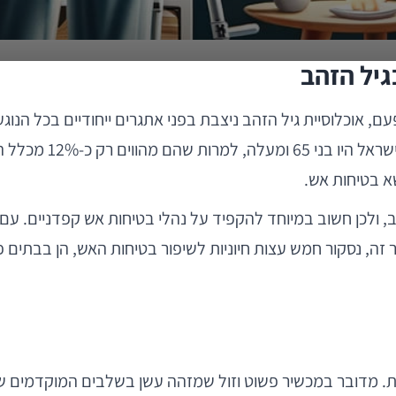
ם, אוכלוסיית גיל הזהב ניצבת בפני אתגרים ייחודיים בכל הנוג
לסטטיסטיקה, בשנת 20
א בטיחות אש.
ולכן חשוב במיוחד להקפיד על נהלי בטיחות אש קפדניים. עם העליי
, נסקור חמש עצות חיוניות לשיפור בטיחות האש, הן בבתים פרטי
ות. מדובר במכשיר פשוט וזול שמזהה עשן בשלבים המוקדמים של 