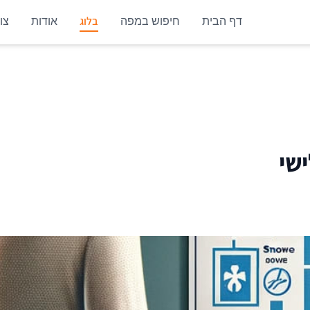
בלוג
דף הבית
חיפוש במפה
אודות
צו
שי