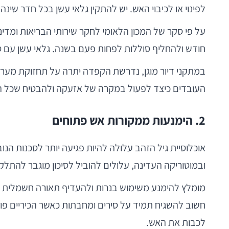
לפינוי או לכיבוי האש. יש להתקין גלאי עשן בכל חדר שינה
חודש ולהחליף סוללות לפחות פעם בשנה. גלאי עשן עם 
במתקני דיור מוגן, נדרשת הקפדה יתרה על תחזוקת מערכו
העובדים כיצד לפעול במקרה של אזעקה ולהבטיח שכל הד
2. הימנעות ממקורות אש פתוחים
אוכלוסיית גיל הזהב עלולה להיות פגיעה יותר לסכנות הנובעו
ובמוטוריקה העדינה, עלולים להוביל לסיכון מוגבר להתלק
מומלץ להימנע משימוש בנרות ולהעדיף תאורה חשמלית או
חשוב להשגיח תמיד על סירים ומחבתות כאשר הכיריים פועלו
לכבות את האש.