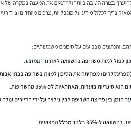
 להיערך בצורה הטובה ביותר ולהתאים את המענה במקרה של אי
אגר צריך לכלול מידע על מוגבלויות, צרכים מיוחדים וציוד רגיש,
זהב, והנתונים מצביעים על סיכונים משמעותיים:
ינקלרים) מפחיתה את הסיכון למוות בשריפה בבתי אבות ב-2%
יגריות בוערות, האחראיות לכ-35% מהשריפות.