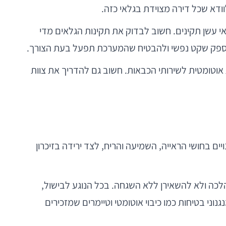
לוודא שכל דירה מצוידת בגלאי כזה.
 רק בכ-60% מבתי הקשישים בישראל מותקנים גלאי עשן תקינים. חשוב לבדוק את תקינות הגלאים מדי
 לספק שקט נפשי ולהבטיח שהמערכת תפעל בעת הצורך.
אוטומטית לשירותי הכבאות. חשוב גם להדריך את צוות
ויים בחושי הראייה, השמיעה והריח, לצד ירידה בזיכרון
לכה ולא להשאירן ללא השגחה. בכל הנוגע לבישול,
וני בטיחות כמו כיבוי אוטומטי וטיימרים שמזכירים