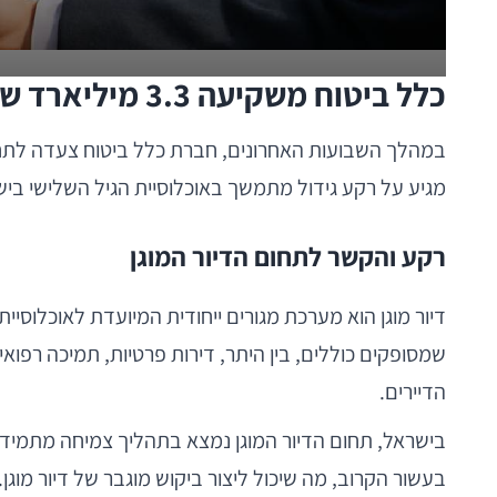
כלל ביטוח משקיעה 3.3 מיליארד שקל בדיור המוגן בשיתוף עם מגדלי הים התיכון
מגיע על רקע גידול מתמשך באוכלוסיית הגיל השלישי ביש
רקע והקשר לתחום הדיור המוגן
דיור מוגן הוא מערכת מגורים ייחודית המיועדת לאוכלוסיי
שמסופקים כוללים, בין היתר, דירות פרטיות, תמיכה רפואי
הדיירים.
בישראל, תחום הדיור המוגן נמצא בתהליך צמיחה מתמיד,
בעשור הקרוב, מה שיכול ליצור ביקוש מוגבר של דיור מוגן.