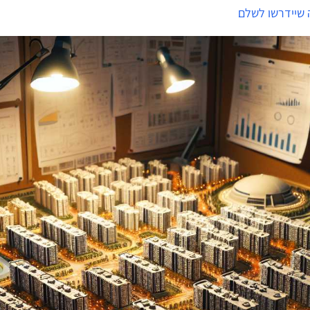
 שיידרשו לשלם