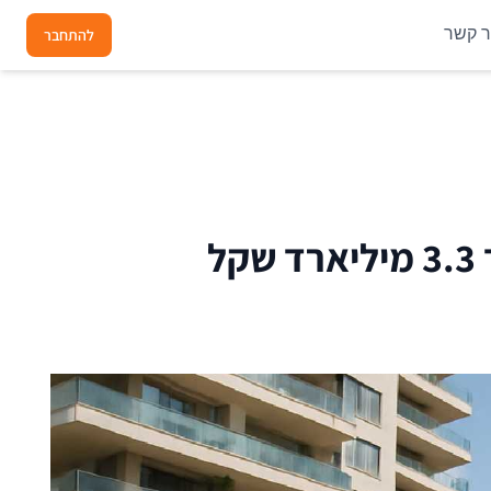
ר קשר
להתחבר
ל