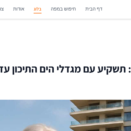
בלוג
דף הבית
חיפוש במפה
אודות
צו
 עם מגדלי הים התיכון עד 3.3 מיליארד שק